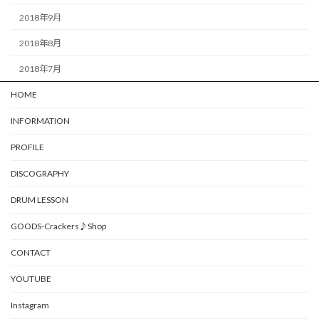
2018年9月
2018年8月
2018年7月
HOME
INFORMATION
PROFILE
DISCOGRAPHY
DRUM LESSON
GOODS-Crackers♪Shop
CONTACT
YOUTUBE
Instagram