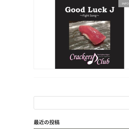
INFO
検
索:
最近の投稿