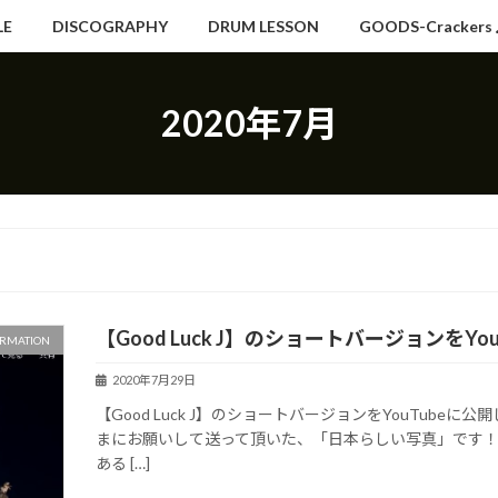
LE
DISCOGRAPHY
DRUM LESSON
GOODS-Crackers
2020年7月
【Good Luck J】のショートバージョンをY
RMATION
2020年7月29日
【Good Luck J】のショートバージョンをYouTub
まにお願いして送って頂いた、「日本らしい写真」です
ある […]