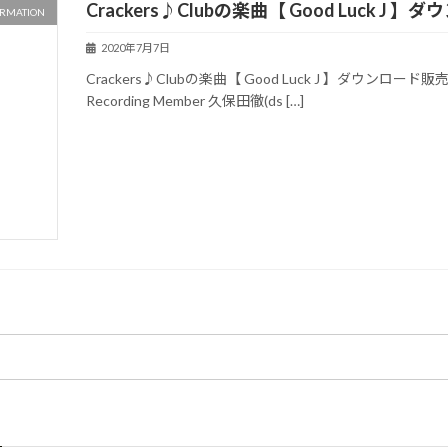
Crackers♪Clubの楽曲【 Good Luck
RMATION
2020年7月7日
Crackers♪Clubの楽曲【 Good Luck J 】ダウンロード販売が
Recording Member 久保田徹(ds […]