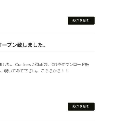
続きを読む
】がオープン致しました。
した。 Crackers♪Clubの、CDやダウンロード販
非、覗いてみて下さい。 こちらから！！
続きを読む