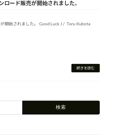
 J 】ダウンロード販売が開始されました。
開始されました。 Good Luck J / Toru Kubota
続きを読む